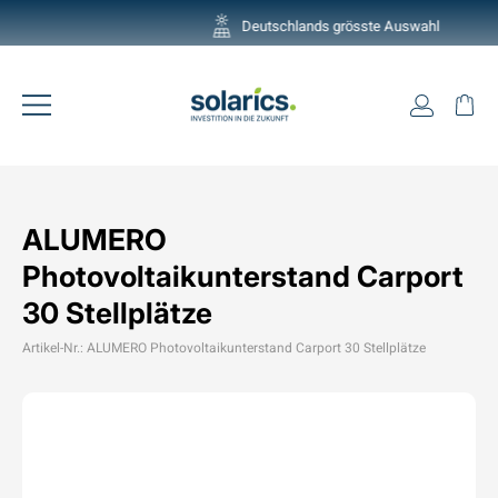
Direkt
Deutschlands grösste Auswahl
zum
Pause
Inhalt
Diashow
Einlogg
Ei
Seitennavigation
ALUMERO
Photovoltaikunterstand Carport
30 Stellplätze
Artikel-Nr.: ALUMERO Photovoltaikunterstand Carport 30 Stellplätze