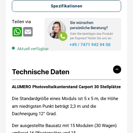
Spezifikationen
Teilen via
WhatsApp
Email
Aktuell verfügbar
Technische Daten
ALUMERO Photovoltaikunterstand Carport 30 Stellplätze
Die Standardgröße eines Moduls ist 5 x 5 m, die Höhe
am niedrigsten Punkt beträgt 2,3 m und die
Dachneigung 12° Grad.
Der ausgestellte Bausatz mit 15 Modulen (30 Wagen)
umfasst 16 Pfostensätze und 15