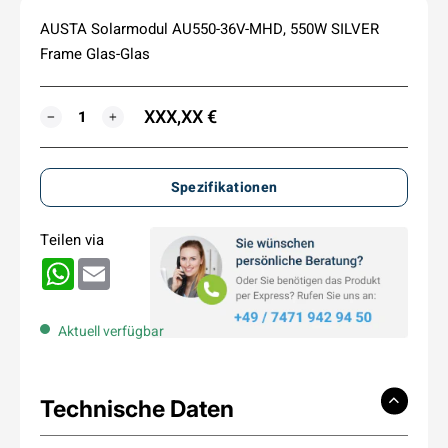
AUSTA Solarmodul AU550-36V-MHD, 550W SILVER
Frame Glas-Glas
XXX,XX €
MENGE
−
+
Spezifikationen
Teilen via
WhatsApp
Email
Aktuell verfügbar
Technische Daten