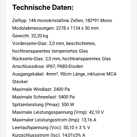
Technische Daten:
Zelltyp: 144 monokristalline Zellen, 182*91 Mono
Modulabmessungen: 2278 x 1134 x 30 mm
Gewicht: 32,20 kg
Vorderseite-Glas: 2,0 mm, beschichtetes,
hochtransparentes temperiertes Glas
Rückseite-Glas: 2,0 mm, hochtransparentes Glas
Anschlussdose: IP67, P683-Dioden
Ausgangskabel: 4mm², 90cm Länge, inklusive MC4-
Stecker
Maximale Windlast: 2400 Pa
Maximale Schneelast: 5400 Pa
Spitzenleistung (Pmax): 550 W
Maximale Leistungsspannung (Vmp): 42,10 V
Maximaler Leistungsstrom (Imp): 13,16 A
Leerlaufspannung (Voc): 50,10 ± 3 % V
Kurzschlussstrom (Isc): 14,01±3% A