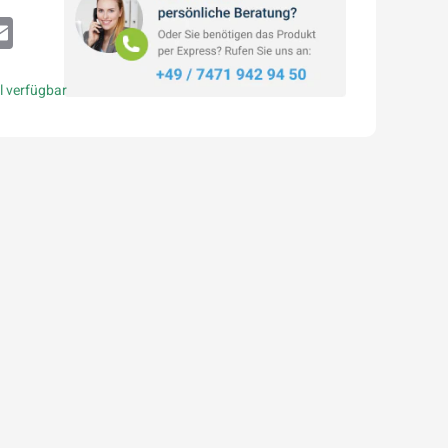
atsApp
Email
l verfügbar