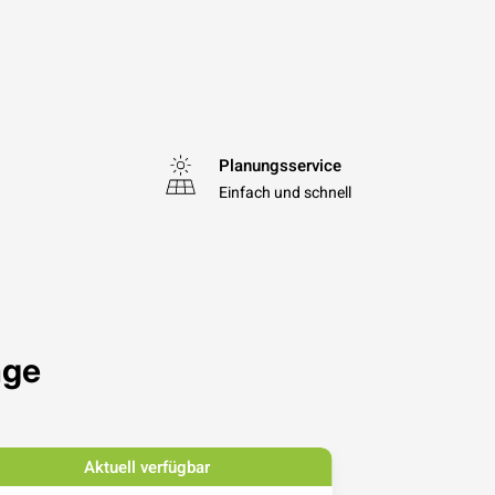
Planungsservice
Einfach und schnell
age
Aktuell verfügbar
Ak