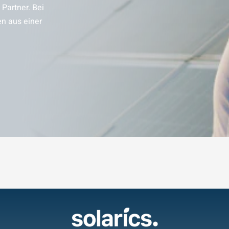
Partner. Bei
en aus einer