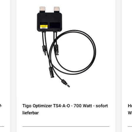
-
Tigo Optimizer TS4-A-O - 700 Watt - sofort
H
lieferbar
We