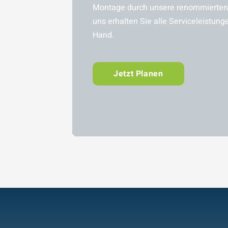
Montage durch unsere renommierten 
uns erhalten Sie alle Serviceleistung
Hand.
Jetzt Planen