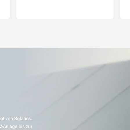
t von Solarics.
V-Anlage bis zur