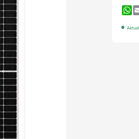
Wh
Aktuel