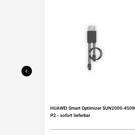
speicher mit
HUAWEI Smart Optimizer SUN2000-450W
IP65
P2 - sofort lieferbar