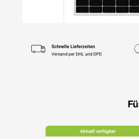
Schnelle Lieferzeiten
Versand per DHL und DPD
Fü
bar
Aktuell verfügbar