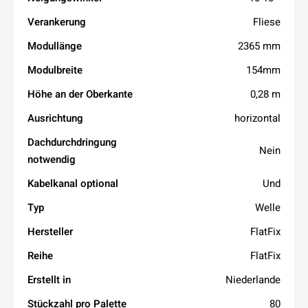
Verankerung
Fliese
Modullänge
2365 mm
Modulbreite
154mm
Höhe an der Oberkante
0,28 m
Ausrichtung
horizontal
Dachdurchdringung
Nein
notwendig
Kabelkanal optional
Und
Typ
Welle
Hersteller
FlatFix
Reihe
FlatFix
Erstellt in
Niederlande
Stückzahl pro Palette
80