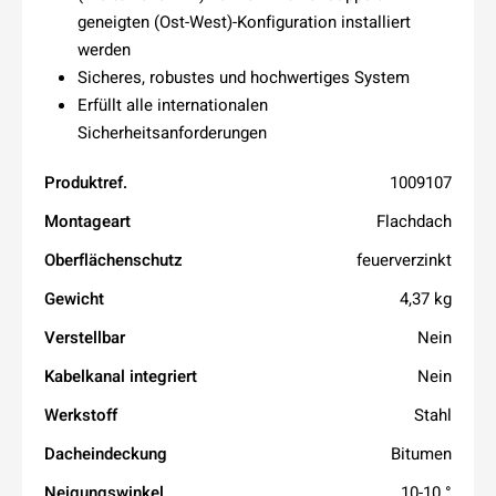
geneigten (Ost-West)-Konfiguration installiert
werden
Sicheres, robustes und hochwertiges System
Erfüllt alle internationalen
Sicherheitsanforderungen
Produktref.
1009107
Montageart
Flachdach
Oberflächenschutz
feuerverzinkt
Gewicht
4,37 kg
Verstellbar
Nein
Kabelkanal integriert
Nein
Werkstoff
Stahl
Dacheindeckung
Bitumen
Neigungswinkel
10-10 °