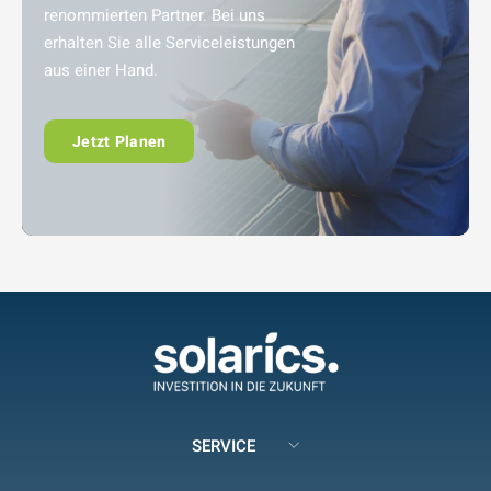
renommierten Partner. Bei uns
erhalten Sie alle Serviceleistungen
aus einer Hand.
Jetzt Planen
SERVICE