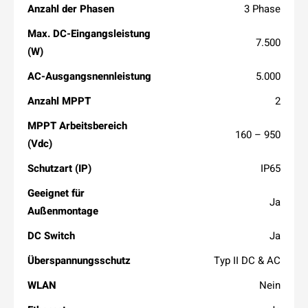
Anzahl der Phasen
3 Phase
Max. DC-Eingangsleistung
7.500
(W)
AC-Ausgangsnennleistung
5.000
Anzahl MPPT
2
MPPT Arbeitsbereich
160 – 950
(Vdc)
Schutzart (IP)
IP65
Geeignet für
Ja
Außenmontage
DC Switch
Ja
Überspannungsschutz
Typ II DC & AC
WLAN
Nein