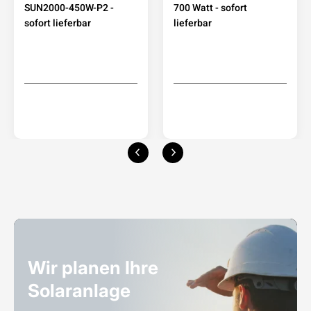
SUN2000-450W-P2 -
700 Watt - sofort
sofort lieferbar
lieferbar
Wir planen Ihre
Solaranlage