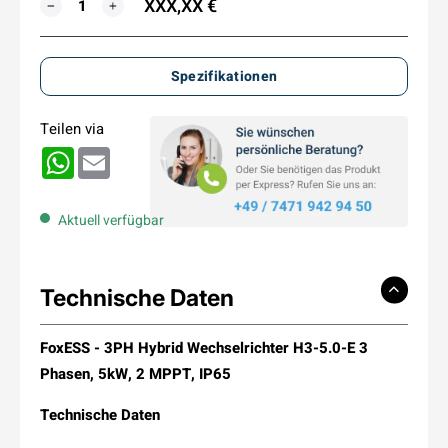
XXX,XX €
MENGE
−
+
Spezifikationen
Teilen via
WhatsApp
Email
Aktuell verfügbar
Technische Daten
FoxESS - 3PH Hybrid Wechselrichter H3-5.0-E 3
Phasen, 5kW, 2 MPPT, IP65
Technische Daten