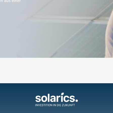
en aus einer