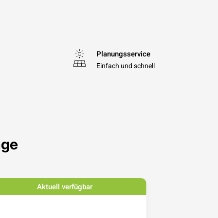
Planungsservice
Einfach und schnell
age
Aktuell verfügbar
Ak