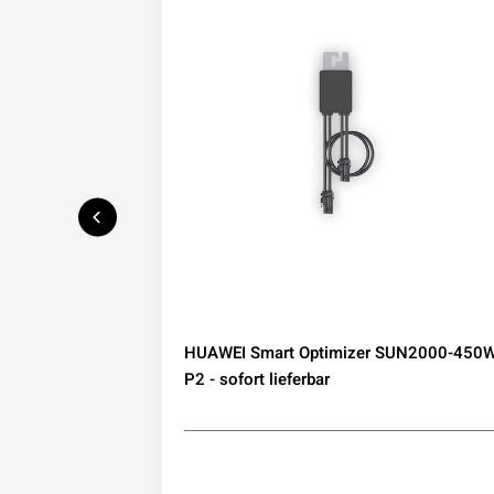
speicher mit
HUAWEI Smart Optimizer SUN2000-450W
IP65
P2 - sofort lieferbar