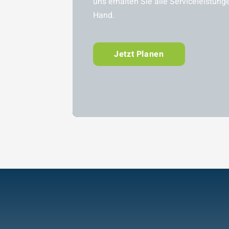
uns erhalten Sie alle Serviceleistung
Hand.
Jetzt Planen