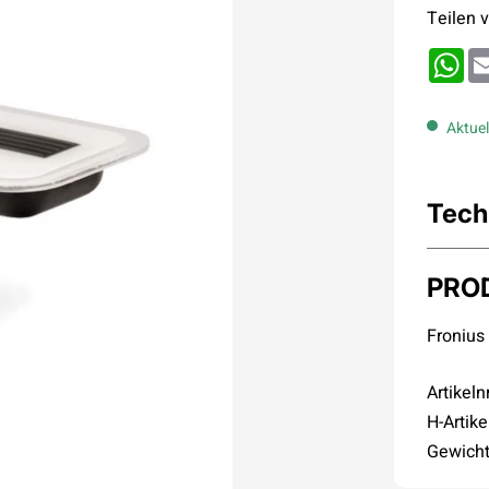
Teilen v
Wh
Aktuel
Tech
PRO
Fronius
Artikeln
H-Artike
Gewicht