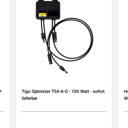
-
Tigo Optimizer TS4-A-O - 700 Watt - sofort
H
lieferbar
We