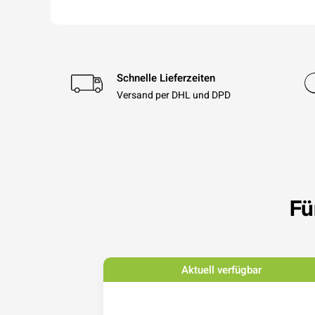
Schnelle Lieferzeiten
Versand per DHL und DPD
Fü
bar
Aktuell verfügbar