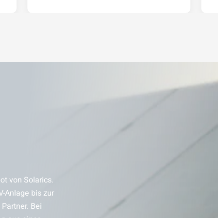
t von Solarics.
V-Anlage bis zur
Partner. Bei