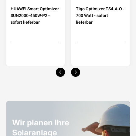
HUAWEI Smart Optimizer
Tigo Optimizer TS4-A-O -
SUN2000-450W-P2 -
700 Watt - sofort
sofort lieferbar
lieferbar
Wir planen Ihre
Solaranlage