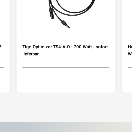
-
Tigo Optimizer TS4-A-O - 700 Watt - sofort
H
lieferbar
We