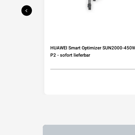
speicher mit
HUAWEI Smart Optimizer SUN2000-450W
IP65
P2 - sofort lieferbar