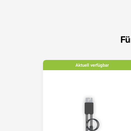
Fü
bar
Aktuell verfügbar