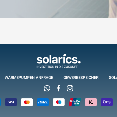
WÄRMEPUMPEN ANFRAGE
GEWERBESPEICHER
SOL
Whatsapp
Facebook
Instagram