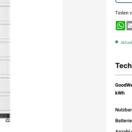
Teilen v
Wh
Aktuel
Tech
GoodWe 
kWh
Nutzbar
Batteri
Anzahl 