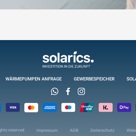
WÄRMEPUMPEN ANFRAGE
GEWERBESPEICHER
SOL
Whatsapp
Facebook
Instagram
ghts reserved
Impressum
AGB
Datenschutz
Wide