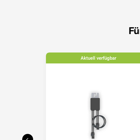
Fü
bar
Aktuell verfügbar