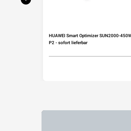
speicher mit
HUAWEI Smart Optimizer SUN2000-450W
IP65
P2 - sofort lieferbar