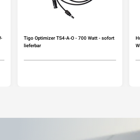
-
Tigo Optimizer TS4-A-O - 700 Watt - sofort
H
lieferbar
We