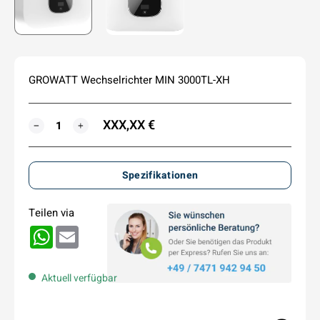
GROWATT Wechselrichter MIN 3000TL-XH
XXX,XX €
MENGE
−
+
Spezifikationen
Teilen via
WhatsApp
Email
Aktuell verfügbar