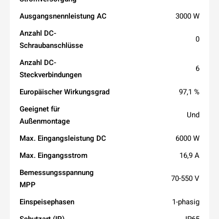
Ausgangsnennleistung AC
3000 W
Anzahl DC-
0
Schraubanschlüsse
Anzahl DC-
6
Steckverbindungen
Europäischer Wirkungsgrad
97,1 %
Geeignet für
Und
Außenmontage
Max. Eingangsleistung DC
6000 W
Max. Eingangsstrom
16,9 A
Bemessungsspannung
70-550 V
MPP
Einspeisephasen
1-phasig
Schutzart (IP)
IP65