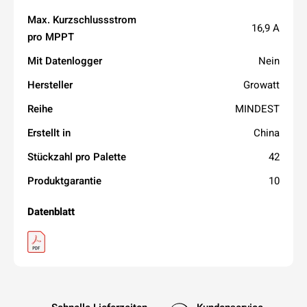
Max. Kurzschlussstrom
16,9 A
pro MPPT
Mit Datenlogger
Nein
Hersteller
Growatt
Reihe
MINDEST
Erstellt in
China
Stückzahl pro Palette
42
Produktgarantie
10
Datenblatt