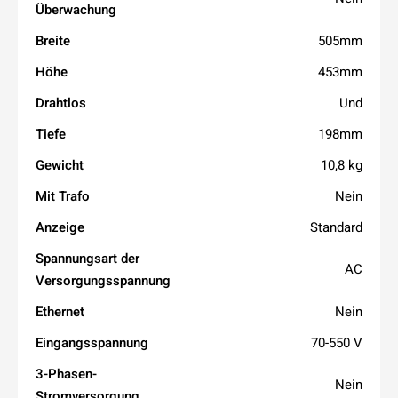
Überwachung
Breite
505mm
Höhe
453mm
Drahtlos
Und
Tiefe
198mm
Gewicht
10,8 kg
Mit Trafo
Nein
Anzeige
Standard
Spannungsart der
AC
Versorgungsspannung
Ethernet
Nein
Eingangsspannung
70-550 V
3-Phasen-
Nein
Stromversorgung