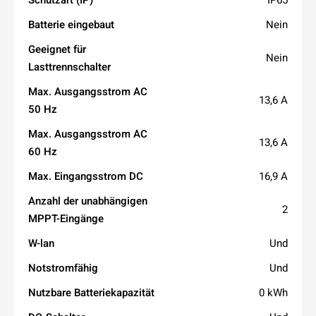
Batterie eingebaut
Nein
Geeignet für
Nein
Lasttrennschalter
Max. Ausgangsstrom AC
13,6 A
50 Hz
Max. Ausgangsstrom AC
13,6 A
60 Hz
Max. Eingangsstrom DC
16,9 A
Anzahl der unabhängigen
2
MPPT-Eingänge
W-lan
Und
Notstromfähig
Und
Nutzbare Batteriekapazität
0 kWh