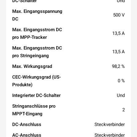
DC-Schalter
Und
Max. Eingangsspannung
500 V
DC
Max. Eingangsstrom DC
13,5 A
pro MPP-Tracker
Max. Eingangsstrom DC
13,5 A
pro Stringeingang
Max. Wirkungsgrad
98,2 %
CEC-Wirkungsgrad (US-
0 %
Produkte)
Integrierter DC-Schalter
Und
Stringanschlüsse pro
2
MPPT-Eingang
DC-Anschluss
Steckverbinder
AC-Anschluss
Steckverbinder