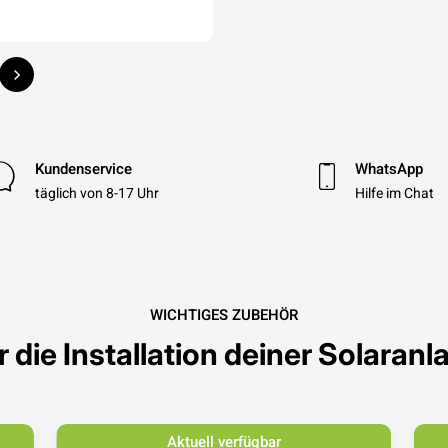
Kundenservice
WhatsApp
täglich von 8-17 Uhr
Hilfe im Chat
WICHTIGES ZUBEHÖR
r die Installation deiner Solaranl
Aktuell verfügbar