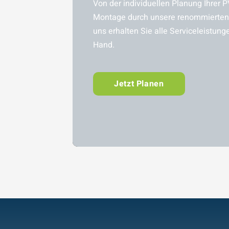
Von der individuellen Planung Ihrer P
Montage durch unsere renommierten 
uns erhalten Sie alle Serviceleistung
Hand.
Jetzt Planen