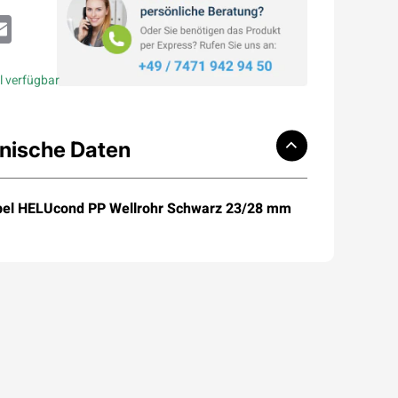
atsApp
Email
l verfügbar
nische Daten
bel HELUcond PP Wellrohr Schwarz 23/28 mm