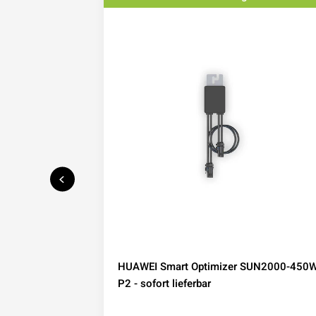
speicher mit
HUAWEI Smart Optimizer SUN2000-450W
IP65
P2 - sofort lieferbar