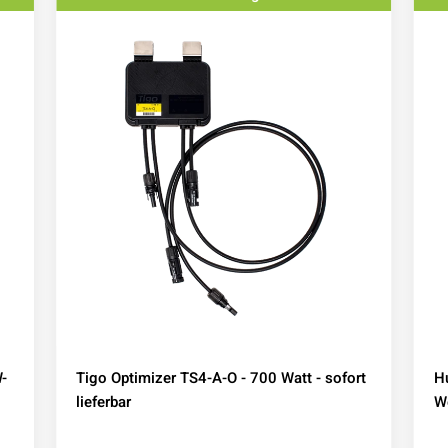
-
Tigo Optimizer TS4-A-O - 700 Watt - sofort
H
lieferbar
We