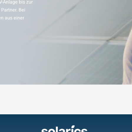
V-Anlage bis zur
Partner. Bei
en aus einer