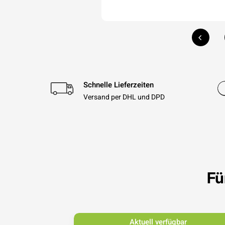
Schnelle Lieferzeiten
Versand per DHL und DPD
Fü
bar
Aktuell verfügbar