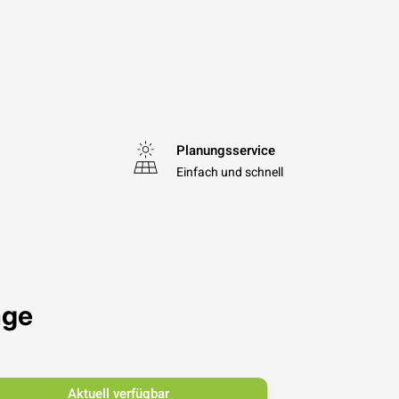
Planungsservice
Einfach und schnell
age
Aktuell verfügbar
Ak