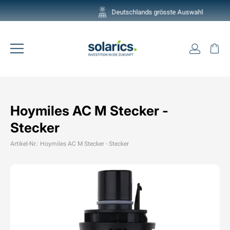
Direkt
Deutschlands grösste Auswahl
zum
Pause
Inhalt
Diashow
Einlogg
Ei
Seitennavigation
Hoymiles AC M Stecker -
Stecker
Artikel-Nr.: Hoymiles AC M Stecker - Stecker