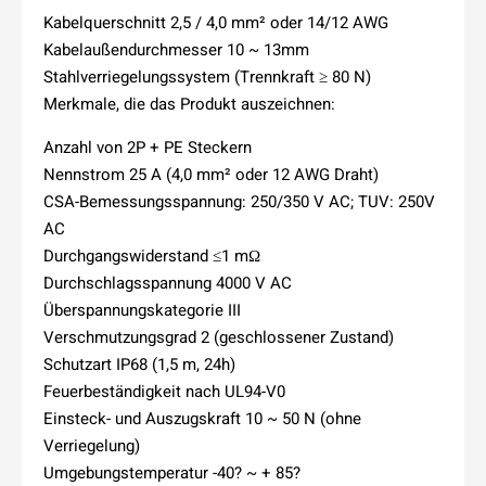
Kabelquerschnitt 2,5 / 4,0 mm² oder 14/12 AWG
Kabelaußendurchmesser 10 ~ 13mm
Stahlverriegelungssystem (Trennkraft ≥ 80 N)
Merkmale, die das Produkt auszeichnen:
Anzahl von 2P + PE Steckern
Nennstrom 25 A (4,0 mm² oder 12 AWG Draht)
CSA-Bemessungsspannung: 250/350 V AC; TUV: 250V
AC
Durchgangswiderstand ≤1 mΩ
Durchschlagsspannung 4000 V AC
Überspannungskategorie III
Verschmutzungsgrad 2 (geschlossener Zustand)
Schutzart IP68 (1,5 m, 24h)
Feuerbeständigkeit nach UL94-V0
Einsteck- und Auszugskraft 10 ~ 50 N (ohne
Verriegelung)
Umgebungstemperatur -40? ~ + 85?