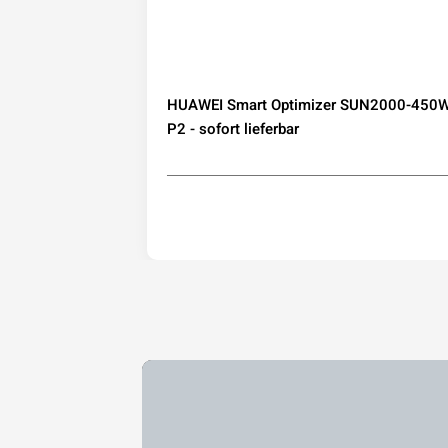
speicher mit
HUAWEI Smart Optimizer SUN2000-450W
IP65
P2 - sofort lieferbar