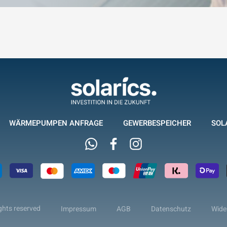
WÄRMEPUMPEN ANFRAGE
GEWERBESPEICHER
SOL
Whatsapp
Facebook
Instagram
ghts reserved
Impressum
AGB
Datenschutz
Wide