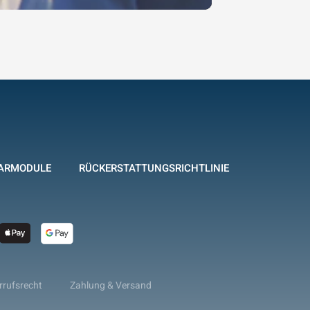
ARMODULE
RÜCKERSTATTUNGSRICHTLINIE
rrufsrecht
Zahlung & Versand