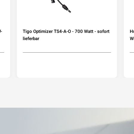
-
Tigo Optimizer TS4-A-O - 700 Watt - sofort
H
lieferbar
We