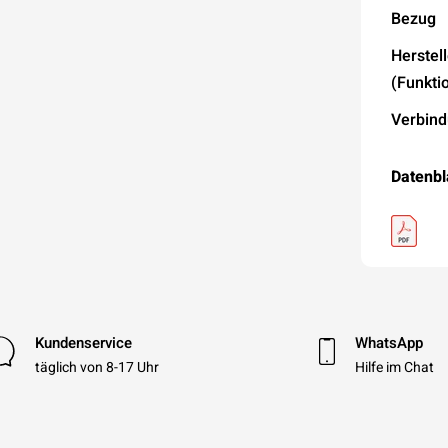
Bezug
Herstel
(Funktio
Verbin
Datenbl
Kundenservice
WhatsApp
täglich von 8-17 Uhr
Hilfe im Chat