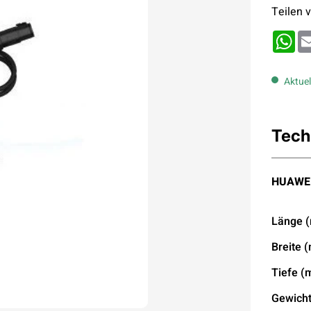
Teilen v
Wh
Aktuel
Tech
HUAWEI
Länge 
Breite 
Tiefe 
Gewicht