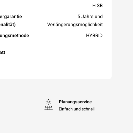
H SB
lergarantie
5 Jahre und
nalität)
Verlängerungsmöglichkeit
dungsmethode
HYBRID
att
Planungsservice
Einfach und schnell