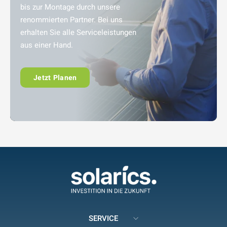
bis zur Montage durch unsere
renommierten Partner. Bei uns
erhalten Sie alle Serviceleistungen
aus einer Hand.
Jetzt Planen
SERVICE