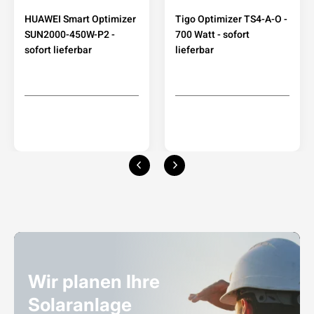
HUAWEI Smart Optimizer
Tigo Optimizer TS4-A-O -
SUN2000-450W-P2 -
700 Watt - sofort
sofort lieferbar
lieferbar
Wir planen Ihre
Solaranlage