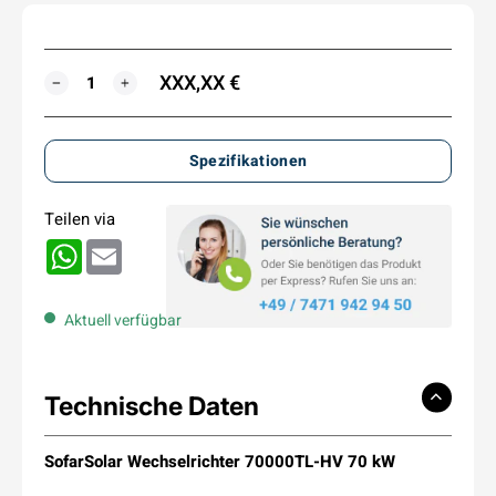
XXX,XX €
MENGE
−
+
Spezifikationen
Teilen via
WhatsApp
Email
Aktuell verfügbar
Technische Daten
SofarSolar Wechselrichter 70000TL-HV 70 kW