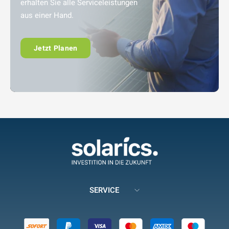
erhalten Sie alle Serviceleistungen
aus einer Hand.
Jetzt Planen
SERVICE