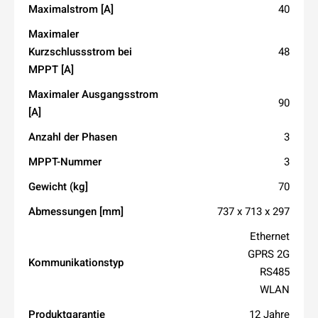
Maximalstrom [A]
40
Maximaler
Kurzschlussstrom bei
48
MPPT [A]
Maximaler Ausgangsstrom
90
[A]
Anzahl der Phasen
3
MPPT-Nummer
3
Gewicht (kg]
70
Abmessungen [mm]
737 x 713 x 297
Ethernet
GPRS 2G
Kommunikationstyp
RS485
WLAN
Produktgarantie
12 Jahre