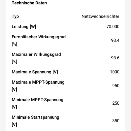
Technische
Daten
Typ
Netzwechselrichter
Leistung [W]
70.000
Europäischer Wirkungsgrad
98.4
[%]
Maximaler Wirkungsgrad
98.6
[%]
Maximale Spannung [V]
1000
Maximale MPPT-Spannung
950
[V]
Minimale MPPT-Spannung
250
[V]
Minimale Startspannung
350
[V]