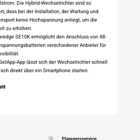
strom. Die Hybrid-Wechselrichter sind so
rt, dass bei der Installation, der Wartung und
nsport keine Hochspannung anliegt, um die
eit zu erhöhen.
aredge SE10K ermöglicht den Anschluss von 48-
rspannungsbatterien verschiedener Anbieter für
xibilität.
 SetApp-App lässt sich der Wechselrichter schnell
fach direkt über ein Smartphone starten.
att
Planungsservice