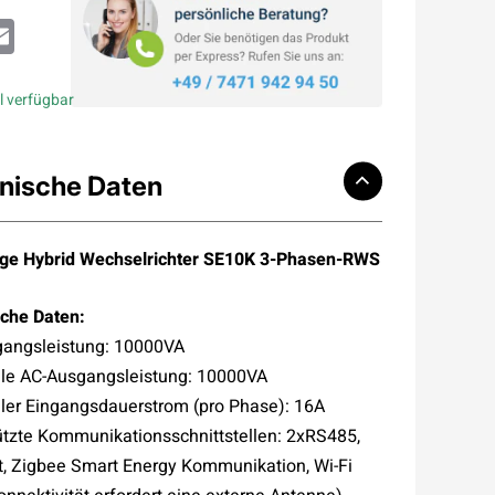
atsApp
Email
l verfügbar
nische Daten
ge Hybrid Wechselrichter SE10K 3-Phasen-RWS
che Daten:
angsleistung: 10000VA
e AC-Ausgangsleistung: 10000VA
er Eingangsdauerstrom (pro Phase): 16A
ützte Kommunikationsschnittstellen: 2xRS485,
t, Zigbee Smart Energy Kommunikation, Wi-Fi