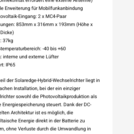
onnektivität erfordert eine externe Antenne)
le Erweiterung für Mobilfunkanbindung
ovoltaik-Eingang: 2 x MC4-Paar
ungen: 853mm x 316mm x 193mm (Höhe x
 Dicke)
: 37kg
stemperaturbereich: -40 bis +60
: interne und externe Lüfter
rt: IP65
eil der Solaredge-Hybrid-Wechselrichter liegt in
achen Installation, bei der ein einziger
richter sowohl die Photovoltaikproduktion als
e Energiespeicherung steuert. Dank der DC-
ten Architektur ist es möglich, die
taische Energie direkt in der Batterie zu
rn, ohne Verluste durch die Umwandlung in