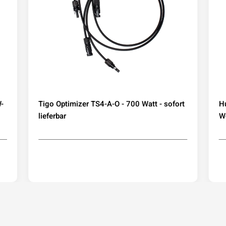
-
Tigo Optimizer TS4-A-O - 700 Watt - sofort
H
lieferbar
We