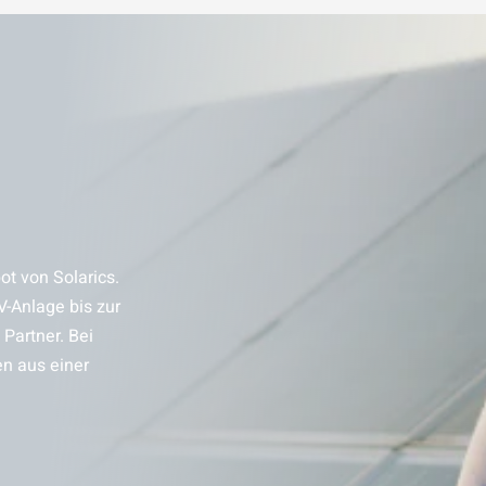
t von Solarics.
V-Anlage bis zur
Partner. Bei
en aus einer