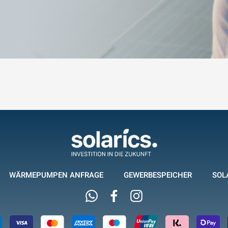
WÄRMEPUMPEN ANFRAGE
GEWERBESPEICHER
SOL
Whatsapp
Facebook
Instagram