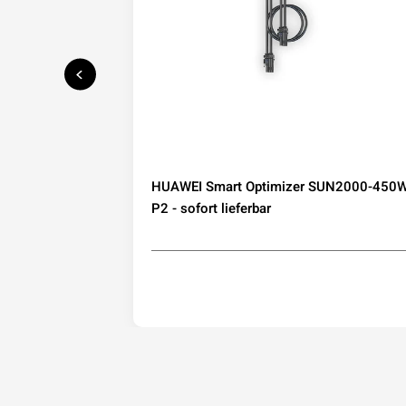
speicher mit
HUAWEI Smart Optimizer SUN2000-450W
IP65
P2 - sofort lieferbar