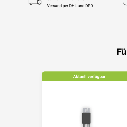
Versand per DHL und DPD
Fü
bar
Aktuell verfügbar