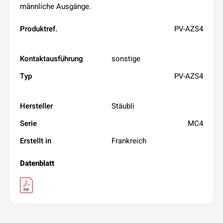
männliche Ausgänge.
Produktref.
PV-AZS4
Kontaktausführung
sonstige
Typ
PV-AZS4
Hersteller
Stäubli
Serie
MC4
Erstellt in
Frankreich
Datenblatt