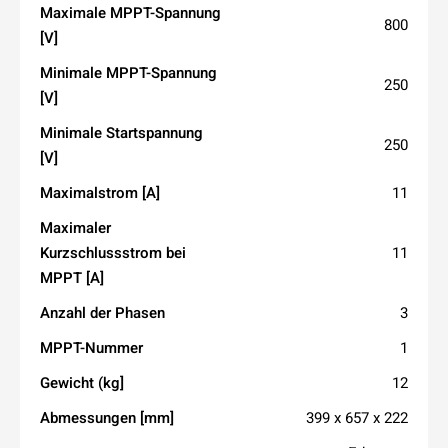
Maximale MPPT-Spannung
800
[V]
Minimale MPPT-Spannung
250
[V]
Minimale Startspannung
250
[V]
Maximalstrom [A]
11
Maximaler
Kurzschlussstrom bei
11
MPPT [A]
Anzahl der Phasen
3
MPPT-Nummer
1
Gewicht (kg]
12
Abmessungen [mm]
399 x 657 x 222