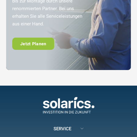
bis zur Montage durch unsere
renommierten Partner. Bei uns
erhalten Sie alle Serviceleistungen
aus einer Hand.
Jetzt Planen
SERVICE