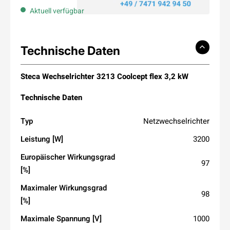
Aktuell verfügbar
Technische Daten
Steca Wechselrichter 3213 Coolcept flex 3,2 kW
Technische
Daten
Typ
Netzwechselrichter
Leistung [W]
3200
Europäischer Wirkungsgrad
97
[%]
Maximaler Wirkungsgrad
98
[%]
Maximale Spannung [V]
1000