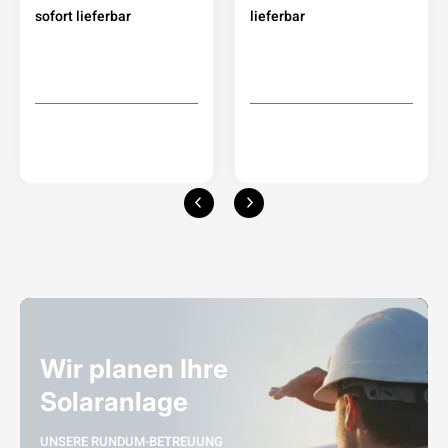
sofort lieferbar
lieferbar
Wir planen Ihre
Solaranlage
UNSERE RUNDUM-BETREUUNG