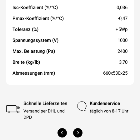
Isc-Koeffizient (%/°C)
0,036
Pmax-Koeffizient (%/°C)
-0,47
Toleranz (%)
+5Wp
Spannungssystem (V)
1000
Max. Belastung (Pa)
2400
Breite (kg/lb)
3,70
Abmessungen (mm)
660x530x25
Schnelle Lieferzeiten
Kundenservice
Versand per DHL und
täglich von 8-17 Uhr
DPD