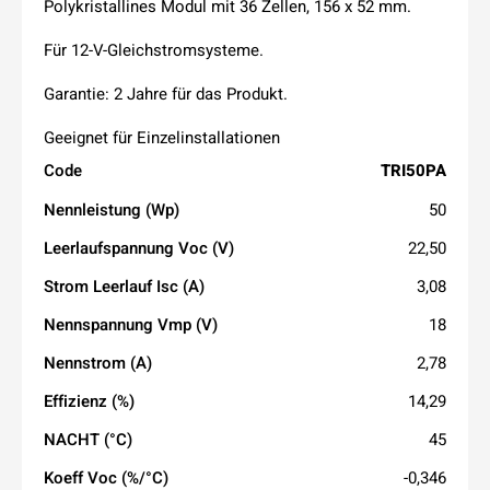
Polykristallines Modul mit 36 ​​Zellen, 156 x 52 mm.
Für 12-V-Gleichstromsysteme.
Garantie: 2 Jahre für das Produkt.
Geeignet für Einzelinstallationen
Code
TRI50PA
Nennleistung (Wp)
50
Leerlaufspannung Voc (V)
22,50
Strom Leerlauf Isc (A)
3,08
Nennspannung Vmp (V)
18
Nennstrom (A)
2,78
Effizienz (%)
14,29
NACHT (°C)
45
Koeff Voc (%/°C)
-0,346