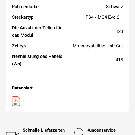
Rahmenfarbe
Schwarz
Steckertyp
TS4 /
MC4-Evo 2
Die Anzahl der Zellen für
120
das Modul
Zelltyp
Monocrystalline Half-Cut
Nennleistung des Panels
415
(Wp)
Datenblatt
Schnelle Lieferzeiten
Kundenservice