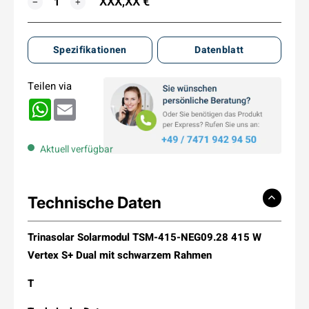
XXX,XX €
−
+
Spezifikationen
Datenblatt
Teilen via
WhatsApp
Email
Aktuell verfügbar
Technische Daten
Trinasolar Solarmodul TSM-415-NEG09.28 415 W
Vertex S+ Dual mit schwarzem Rahmen
T