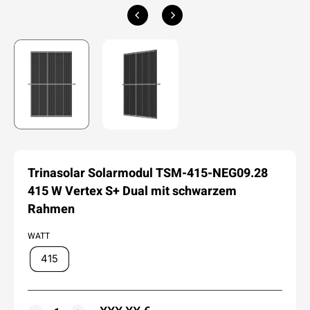
Trinasolar Solarmodul TSM-415-NEG09.28
415 W Vertex S+ Dual mit schwarzem
Rahmen
WATT
415
MENGE