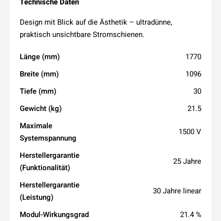
Technische Daten
Design mit Blick auf die Ästhetik – ultradünne,
praktisch unsichtbare Stromschienen.
Länge (mm)
1770
Breite (mm)
1096
Tiefe (mm)
30
Gewicht (kg)
21.5
Maximale
1500 V
Systemspannung
Herstellergarantie
25 Jahre
(Funktionalität)
Herstellergarantie
30 Jahre linear
(Leistung)
Modul-Wirkungsgrad
21.4 %