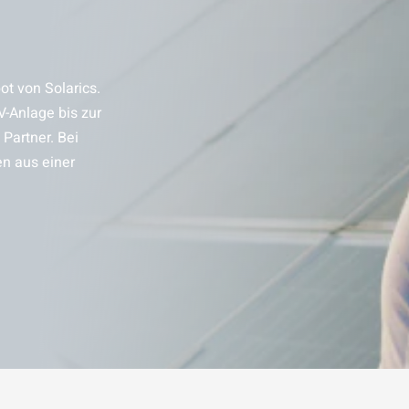
t von Solarics.
V-Anlage bis zur
Partner. Bei
en aus einer