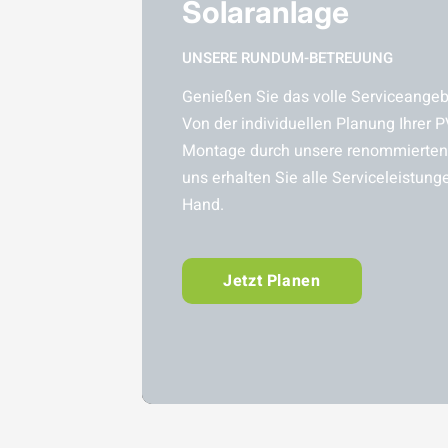
Solaranlage
UNSERE RUNDUM-BETREUUNG
Genießen Sie das volle Serviceangebo
Von der individuellen Planung Ihrer P
Montage durch unsere renommierten 
uns erhalten Sie alle Serviceleistung
Hand.
Jetzt Planen