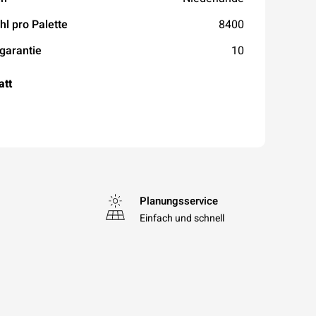
hl pro Palette
8400
garantie
10
att
Planungsservice
Einfach und schnell