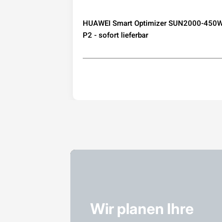
speicher mit
HUAWEI Smart Optimizer SUN2000-450W
IP65
P2 - sofort lieferbar
Wir planen Ihre