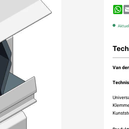
Wh
Aktuel
Tech
Van der
Technis
Univers
Klemme 
Kunstst