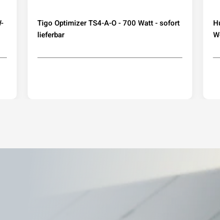
-
Tigo Optimizer TS4-A-O - 700 Watt - sofort
H
lieferbar
We