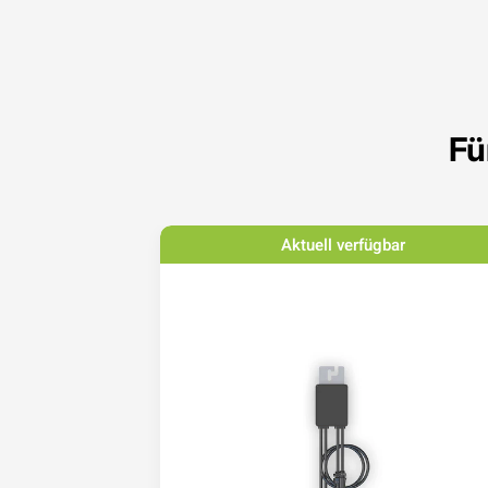
Fü
bar
Aktuell verfügbar