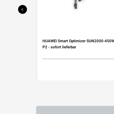
speicher mit
HUAWEI Smart Optimizer SUN2000-450W
IP65
P2 - sofort lieferbar