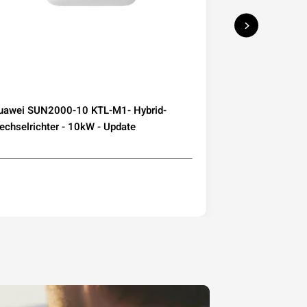
uawei SUN2000-10 KTL-M1- Hybrid-
Deye Microwec
chselrichter - 10kW - Update
230 800W mit W
Mini-PV Balkon