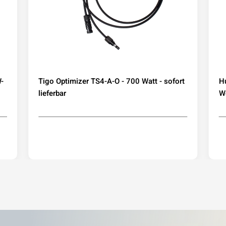
-
Tigo Optimizer TS4-A-O - 700 Watt - sofort
H
lieferbar
We