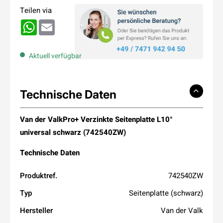
Teilen via
WhatsApp
Email
Aktuell verfügbar
Technische Daten
Van der ValkPro+ Verzinkte Seitenplatte L10°
universal schwarz (742540ZW)
Technische Daten
Produktref.
742540ZW
Typ
Seitenplatte (schwarz)
Hersteller
Van der Valk