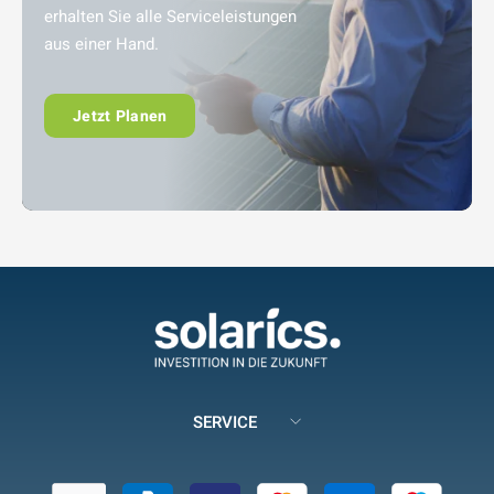
erhalten Sie alle Serviceleistungen
aus einer Hand.
Jetzt Planen
SERVICE