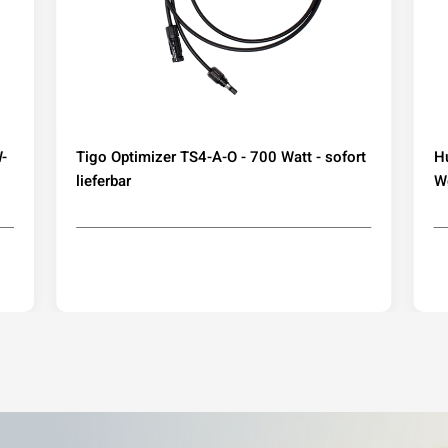
-
Tigo Optimizer TS4-A-O - 700 Watt - sofort
H
lieferbar
We