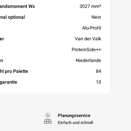
tandsmoment Wx
3027 mm³
nal optional
Nein
Alu-Profil
er
Van der Valk
ProteinSide++
in
Niederlande
hl pro Palette
84
garantie
10
Planungsservice
Einfach und schnell