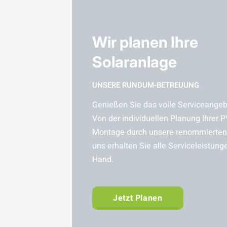
Wir planen Ihre
Solaranlage
UNSERE RUNDUM-BETREUUNG
Genießen Sie das volle Serviceangebo
Von der individuellen Planung Ihrer P
Montage durch unsere renommierten 
uns erhalten Sie alle Serviceleistung
Hand.
Jetzt Planen