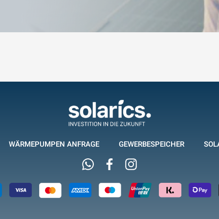
WÄRMEPUMPEN ANFRAGE
GEWERBESPEICHER
SOL
Whatsapp
Facebook
Instagram