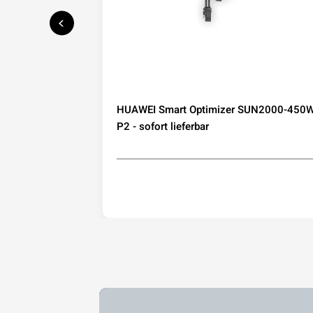
speicher mit
HUAWEI Smart Optimizer SUN2000-450W
IP65
P2 - sofort lieferbar