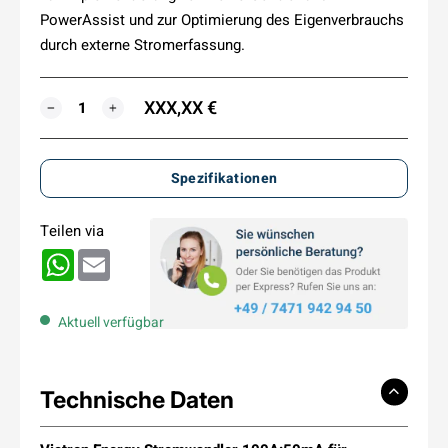
PowerAssist und zur Optimierung des Eigenverbrauchs
durch externe Stromerfassung.
XXX,XX €
MENGE
−
+
Spezifikationen
Teilen via
WhatsApp
Email
Aktuell verfügbar
Technische Daten