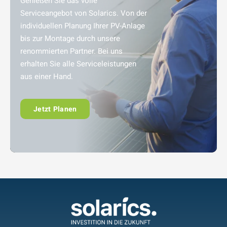
Genießen Sie das volle
Serviceangebot von Solarics. Von der
individuellen Planung Ihrer PV-Anlage
bis zur Montage durch unsere
renommierten Partner. Bei uns
erhalten Sie alle Serviceleistungen
aus einer Hand.
Jetzt Planen