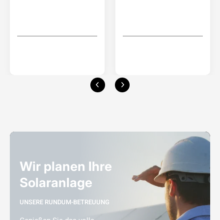
Wir planen Ihre
Solaranlage
UNSERE RUNDUM-BETREUUNG